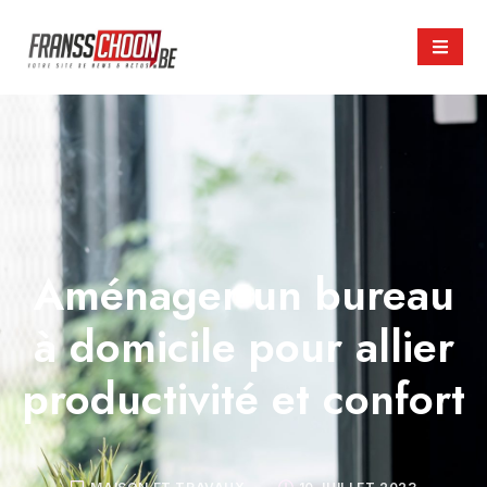
Aménager un bureau
à domicile pour allier
productivité et confort