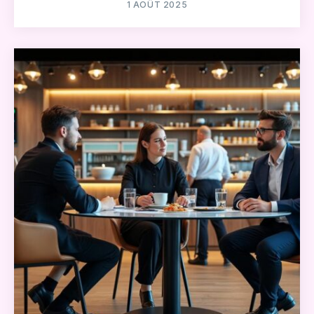
1 AOÛT 2025