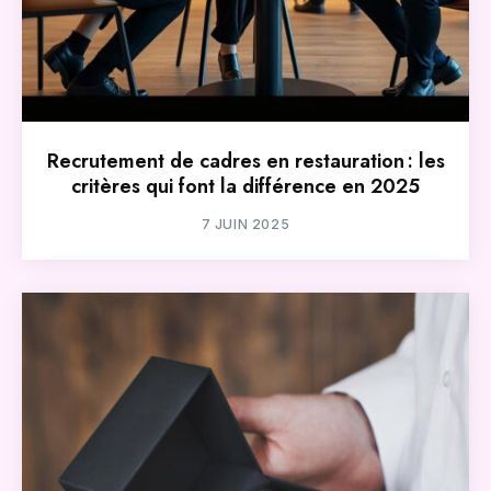
Recrutement de cadres en restauration : les
critères qui font la différence en 2025
7 JUIN 2025