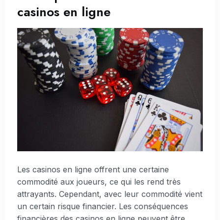
casinos en ligne
Les casinos en ligne offrent une certaine
commodité aux joueurs, ce qui les rend très
attrayants. Cependant, avec leur commodité vient
un certain risque financier. Les conséquences
financières des casinos en ligne peuvent être