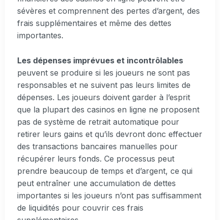
sévères et comprennent des pertes d’argent, des
frais supplémentaires et même des dettes
importantes.
Les dépenses imprévues et incontrôlables
peuvent se produire si les joueurs ne sont pas
responsables et ne suivent pas leurs limites de
dépenses. Les joueurs doivent garder à l’esprit
que la plupart des casinos en ligne ne proposent
pas de système de retrait automatique pour
retirer leurs gains et qu’ils devront donc effectuer
des transactions bancaires manuelles pour
récupérer leurs fonds. Ce processus peut
prendre beaucoup de temps et d’argent, ce qui
peut entraîner une accumulation de dettes
importantes si les joueurs n’ont pas suffisamment
de liquidités pour couvrir ces frais
supplémentaires.