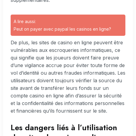
A lire aussi:
Peut on payer avec paypal les casinos en ligne?
De plus, les sites de casino en ligne peuvent être
vulnérables aux escroqueries informatiques, ce
qui signifie que les joueurs doivent faire preuve
d’une vigilance accrue pour éviter toute forme de
vol d’identité ou autres fraudes informatiques. Les
utilisateurs doivent toujours vérifier la source du
site avant de transférer leurs fonds sur un
compte casino en ligne afin d’assurer la sécurité
et la confidentialité des informations personnelles
et financières qu’ils fournissent sur le site.
Les dangers liés à l’utilisation