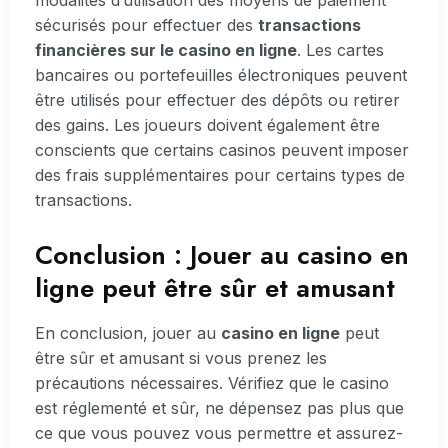
modalités d’utilisation des moyens de paiement
sécurisés pour effectuer des
transactions
financières sur le casino en ligne
. Les cartes
bancaires ou portefeuilles électroniques peuvent
être utilisés pour effectuer des dépôts ou retirer
des gains. Les joueurs doivent également être
conscients que certains casinos peuvent imposer
des frais supplémentaires pour certains types de
transactions.
Conclusion : Jouer au casino en
ligne peut être sûr et amusant
En conclusion, jouer au
casino en ligne
peut
être sûr et amusant si vous prenez les
précautions nécessaires. Vérifiez que le casino
est réglementé et sûr, ne dépensez pas plus que
ce que vous pouvez vous permettre et assurez-