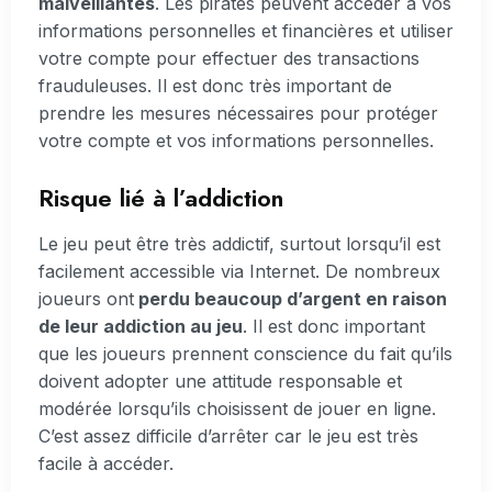
malveillantes
. Les pirates peuvent accéder à vos
informations personnelles et financières et utiliser
votre compte pour effectuer des transactions
frauduleuses. Il est donc très important de
prendre les mesures nécessaires pour protéger
votre compte et vos informations personnelles.
Risque lié à l’addiction
Le jeu peut être très addictif, surtout lorsqu’il est
facilement accessible via Internet. De nombreux
joueurs ont
perdu beaucoup d’argent en raison
de leur addiction au jeu
. Il est donc important
que les joueurs prennent conscience du fait qu’ils
doivent adopter une attitude responsable et
modérée lorsqu’ils choisissent de jouer en ligne.
C’est assez difficile d’arrêter car le jeu est très
facile à accéder.