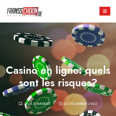
Casino en ligne: quels
sont les risques?
JEUX D'ARGENT
22 DÉCEMBRE 2022