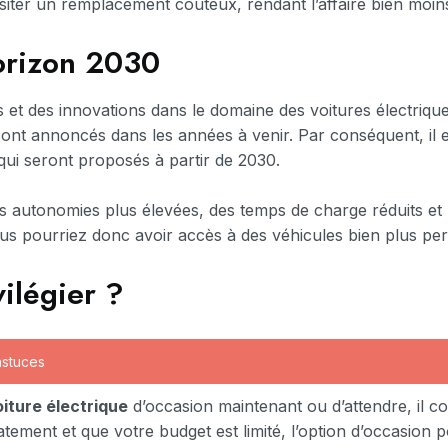
ssiter un remplacement coûteux, rendant l’affaire bien moi
horizon 2030
 et des innovations dans le domaine des voitures électriqu
ont annoncés dans les années à venir. Par conséquent, il es
qui seront proposés à partir de 2030.
des autonomies plus élevées, des temps de charge réduits e
us pourriez donc avoir accès à des véhicules bien plus pe
vilégier ?
 astuces
iture électrique
d’occasion maintenant ou d’attendre, il co
tement et que votre budget est limité, l’option d’occasion p