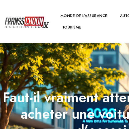
MONDE DE L’ASSURANCE
AUT
TOURISME
Faut-il vraiment at
acheter une voitu