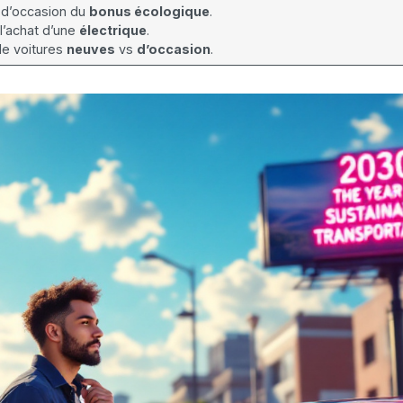
 d’occasion du
bonus écologique
.
l’achat d’une
électrique
.
e voitures
neuves
vs
d’occasion
.