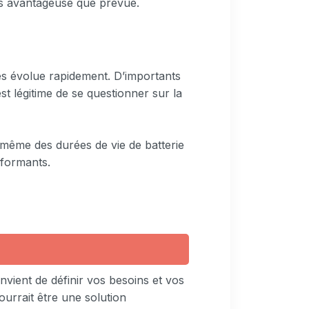
ns avantageuse que prévue.
es évolue rapidement. D’importants
t légitime de se questionner sur la
t même des durées de vie de batterie
rformants.
nvient de définir vos besoins et vos
ourrait être une solution