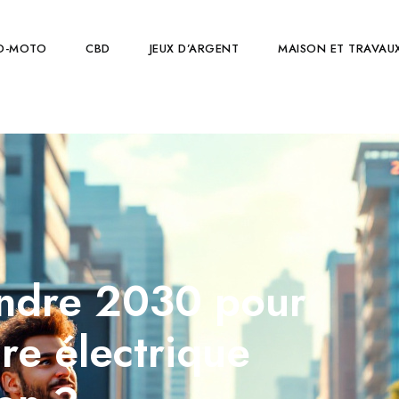
O-MOTO
CBD
JEUX D’ARGENT
MAISON ET TRAVAU
tendre 2030 pour
re électrique