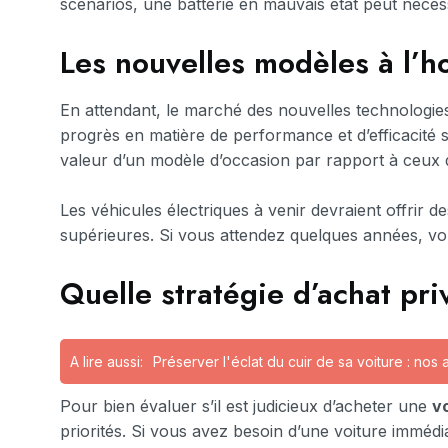
scénarios, une batterie en mauvais état peut néce
Les nouvelles modèles à l’
En attendant, le marché des nouvelles technologies
progrès en matière de performance et d’efficacité s
valeur d’un modèle d’occasion par rapport à ceux 
Les véhicules électriques à venir devraient offrir 
supérieures. Si vous attendez quelques années, vo
Quelle stratégie d’achat pri
A lire aussi:
Préserver l'éclat du cuir de sa voiture : nos
Pour bien évaluer s’il est judicieux d’acheter une
vo
priorités. Si vous avez besoin d’une voiture immédia