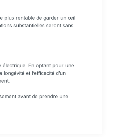
e plus rentable de garder un œil
tions substantielles seront sans
e électrique. En optant pour une
longévité et l’efficacité d’un
ment.
neusement avant de prendre une