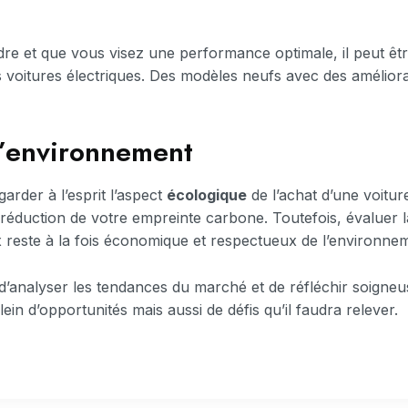
re et que vous visez une performance optimale, il peut êtr
 voitures électriques. Des modèles neufs avec des améliora
l’environnement
garder à l’esprit l’aspect
écologique
de l’achat d’une voitur
réduction de votre empreinte carbone. Toutefois, évaluer la 
ix reste à la fois économique et respectueux de l’environne
er, d’analyser les tendances du marché et de réfléchir soig
ein d’opportunités mais aussi de défis qu’il faudra relever.