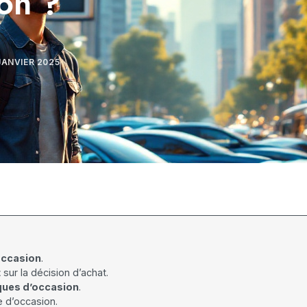
on ?
JANVIER 2025
’occasion
.
t
sur la décision d’achat.
iques d’occasion
.
e d’occasion.