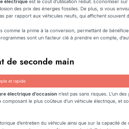
e électrique
est le coût d’utilisation réduit. Économiser sur
sion des prix des énergies fossiles. De plus, si vous envisa
as par rapport aux véhicules neufs, qui affichent souvent de
es comme la prime à la conversion, permettant de bénéficie
 programmes sont un facteur clé à prendre en compte, d’aut
hat de seconde main
mple et rapide
ure électrique d’occasion
n’est pas sans risques. L’un des p
t le composant le plus coûteux d’un véhicule électrique, et 
istorique d’entretien du véhicule ainsi que sur la capacité de