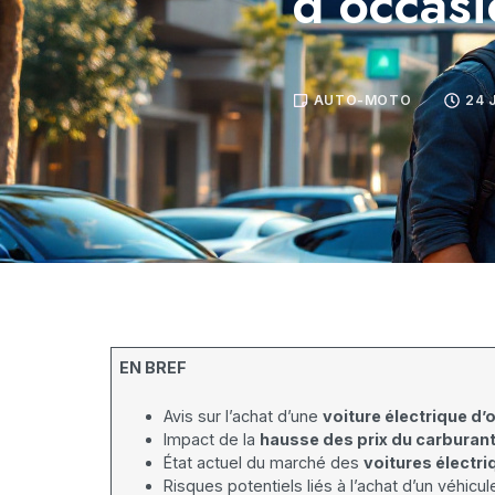
d’occasi
AUTO-MOTO
24 
EN BREF
Avis sur l’achat d’une
voiture électrique d
Impact de la
hausse des prix du carburan
État actuel du marché des
voitures électr
Risques potentiels liés à l’achat d’un véhicul