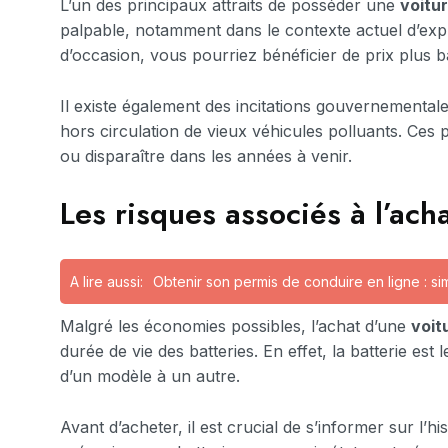
L’un des principaux attraits de posséder une
voitur
palpable, notamment dans le contexte actuel d’explo
d’occasion, vous pourriez bénéficier de prix plus b
Il existe également des incitations gouvernemental
hors circulation de vieux véhicules polluants. Ces
ou disparaître dans les années à venir.
Les risques associés à l’ac
A lire aussi:
Obtenir son permis de conduire en ligne : si
Malgré les économies possibles, l’achat d’une
voit
durée de vie des batteries. En effet, la batterie es
d’un modèle à un autre.
Avant d’acheter, il est crucial de s’informer sur l’h