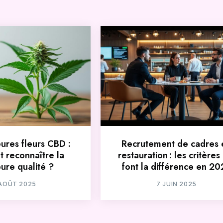
eures fleurs CBD :
Recrutement de cadres 
 reconnaître la
restauration : les critères
eure qualité ?
font la différence en 20
 AOÛT 2025
7 JUIN 2025