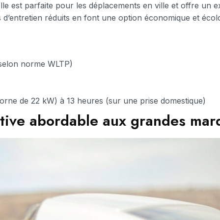
e est parfaite pour les déplacements en ville et offre un ex
 d’entretien réduits en font une option économique et écolo
(selon norme WLTP)
orne de 22 kW) à 13 heures (sur une prise domestique)
native abordable aux grandes mar