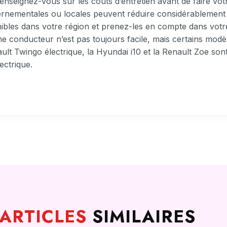
enseignez-vous sur les coûts d’entretien avant de faire vot
rnementales ou locales peuvent réduire considérablement l
nibles dans votre région et prenez-les en compte dans votr
ne conducteur n’est pas toujours facile, mais certains mod
ult Twingo électrique, la Hyundai i10 et la Renault Zoe sont
ectrique.
ARTICLES
SIMILAIRES