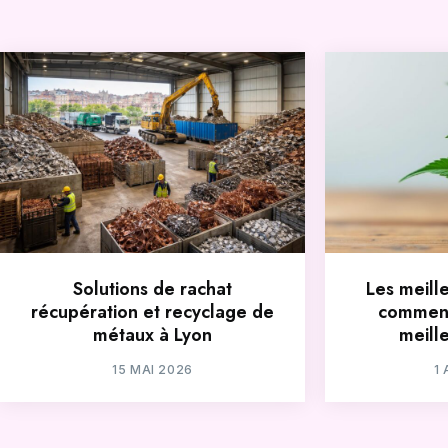
Solutions de rachat
Les meill
récupération et recyclage de
comment
métaux à Lyon
meill
15 MAI 2026
1