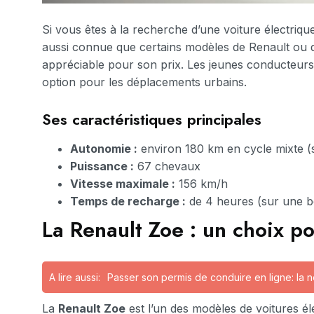
Si vous êtes à la recherche d’une voiture électriq
aussi connue que certains modèles de Renault ou d
appréciable pour son prix. Les jeunes conducteurs a
option pour les déplacements urbains.
Ses caractéristiques principales
Autonomie :
environ 180 km en cycle mixte 
Puissance :
67 chevaux
Vitesse maximale :
156 km/h
Temps de recharge :
de 4 heures (sur une b
La Renault Zoe : un choix po
A lire aussi:
Passer son permis de conduire en ligne: la 
La
Renault Zoe
est l’un des modèles de voitures él