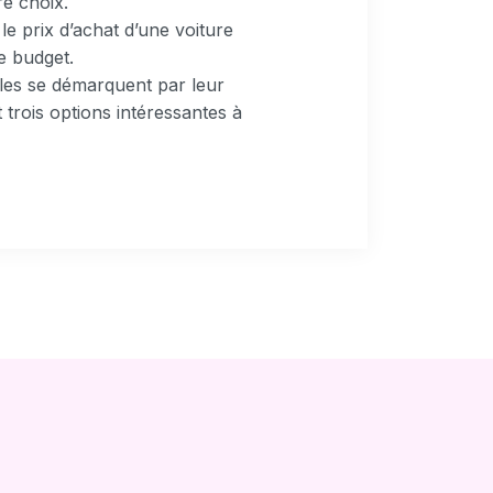
re choix.
e prix d’achat d’une voiture
e budget.
èles se démarquent par leur
 trois options intéressantes à