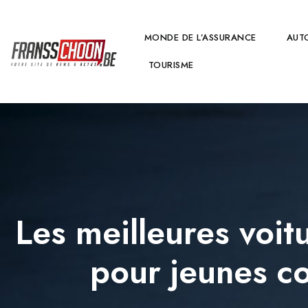
MONDE DE L’ASSURANCE
AUT
TOURISME
Les meilleures voit
pour jeunes c