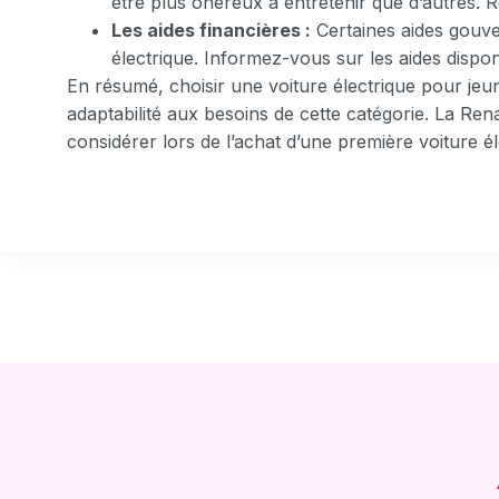
être plus onéreux à entretenir que d’autres. R
Les aides financières :
Certaines aides gouve
électrique. Informez-vous sur les aides dispo
En résumé, choisir une voiture électrique pour jeu
adaptabilité aux besoins de cette catégorie. La Rena
considérer lors de l’achat d’une première voiture él