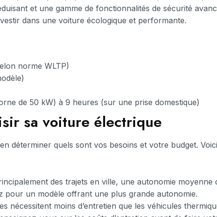
duisant et une gamme de fonctionnalités de sécurité avanc
vestir dans une voiture écologique et performante.
(selon norme WLTP)
modèle)
orne de 50 kW) à 9 heures (sur une prise domestique)
sir sa voiture électrique
bien déterminer quels sont vos besoins et votre budget. Vo
incipalement des trajets en ville, une autonomie moyenne d
tez pour un modèle offrant une plus grande autonomie.
ues nécessitent moins d’entretien que les véhicules thermiq