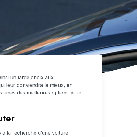
insi un large choix aux
qui leur conviendra le mieux, en
es-unes des meilleures options pour
uter
 à la recherche d’une voiture