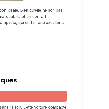
ion idéale. Bien qu’elle ne soit pas
emarquables et un confort
compacte, qui en fait une excellente
riques
s sans raison. Cette voiture compacte