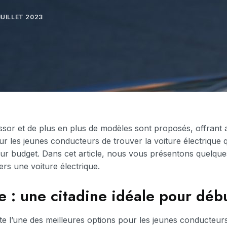
JUILLET 2023
ssor et de plus en plus de modèles sont proposés, offrant a
ur les jeunes conducteurs de trouver la voiture électrique 
leur budget. Dans cet article, nous vous présentons quelqu
rs une voiture électrique.
e : une citadine idéale pour déb
e l’une des meilleures options pour les jeunes conducteurs