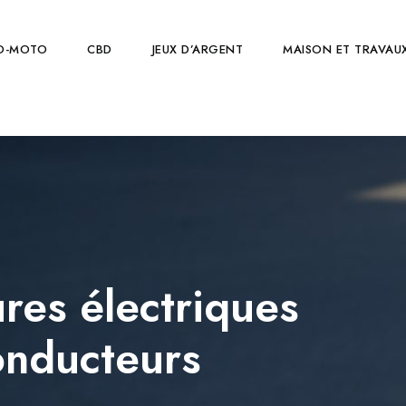
O-MOTO
CBD
JEUX D’ARGENT
MAISON ET TRAVAU
ures électriques
onducteurs