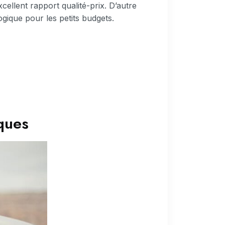
cellent rapport qualité-prix. D’autre
gique pour les petits budgets.
ques