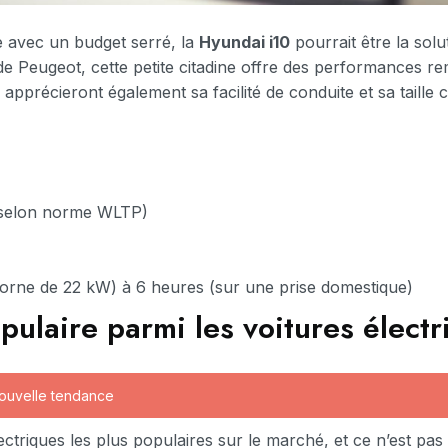
ue avec un budget serré, la
Hyundai i10
pourrait être la solut
e Peugeot, cette petite citadine offre des performances r
pprécieront également sa facilité de conduite et sa taille 
(selon norme WLTP)
orne de 22 kW) à 6 heures (sur une prise domestique)
pulaire parmi les voitures élect
nouvelle tendance
ectriques les plus populaires sur le marché, et ce n’est pa