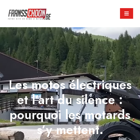
Les motos électriques
et l’art du silence :
pourquoi les motards
s’y mettent.