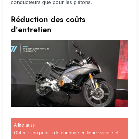
conducteurs que pour les piétons.
Réduction des coûts
d’entretien
A lire aussi:
Obtenir son permis de conduire en ligne : simple et