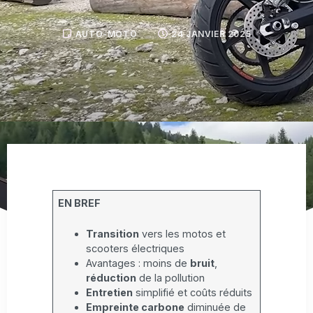
AUTO-MOTO
24 JANVIER 2025
EN BREF
Transition
vers les motos et
scooters électriques
Avantages : moins de
bruit
,
réduction
de la pollution
Entretien
simplifié et coûts réduits
Empreinte carbone
diminuée de