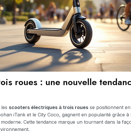
rois roues : une nouvelle tendanc
t les
scooters électriques à trois roues
se positionnent en 
han iTank et le City Coco, gagnent en popularité grâce à l
ion moderne. Cette tendance marque un tournant dans la f
environnement.