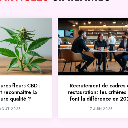
eures fleurs CBD :
Recrutement de cadres 
 reconnaître la
restauration : les critères
eure qualité ?
font la différence en 20
 AOÛT 2025
7 JUIN 2025