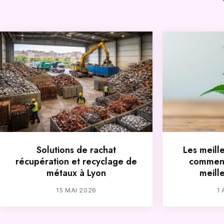
Solutions de rachat
Les meill
récupération et recyclage de
comment
métaux à Lyon
meill
15 MAI 2026
1