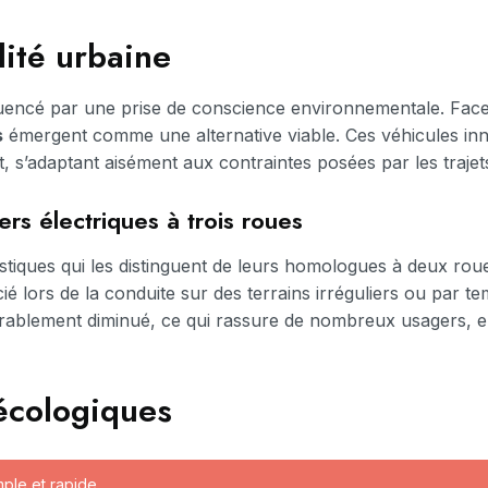
lité urbaine
uencé par une prise de conscience environnementale. Face au
s
émergent comme une alternative viable. Ces véhicules inn
ort, s’adaptant aisément aux contraintes posées par les trajet
rs électriques à trois roues
stiques qui les distinguent de leurs homologues à deux rou
ié lors de la conduite sur des terrains irréguliers ou par 
dérablement diminué, ce qui rassure de nombreux usagers, en
écologiques
mple et rapide