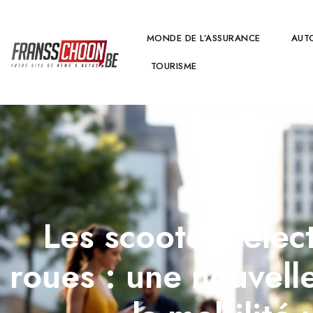
MONDE DE L’ASSURANCE
AUT
TOURISME
Les scooters élect
roues : une nouvell