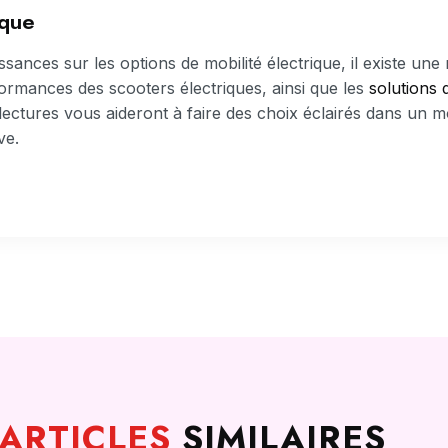
ique
ances sur les options de mobilité électrique, il existe une
formances des scooters électriques, ainsi que les
solutions 
 lectures vous aideront à faire des choix éclairés dans un m
ve.
ARTICLES
SIMILAIRES