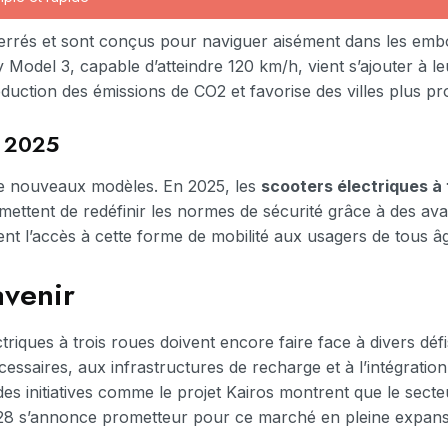
 serrés et sont conçus pour naviguer aisément dans les emb
Model 3, capable d’atteindre 120 km/h, vient s’ajouter à leu
 réduction des émissions de CO2 et favorise des villes plus pr
n 2025
 de nouveaux modèles. En 2025, les
scooters électriques à 
mettent de redéfinir les normes de sécurité grâce à des av
itent l’accès à cette forme de mobilité aux usagers de tous â
avenir
ctriques à trois roues doivent encore faire face à divers d
essaires, aux infrastructures de recharge et à l’intégration
es initiatives comme le projet Kairos montrent que le secte
 2028 s’annonce prometteur pour ce marché en pleine expans