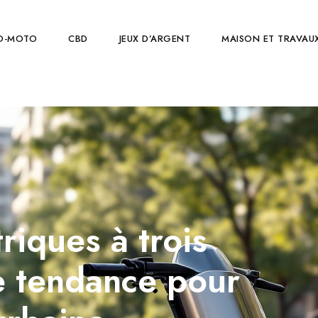
O-MOTO
CBD
JEUX D’ARGENT
MAISON ET TRAVAU
riques à trois
e tendance pour