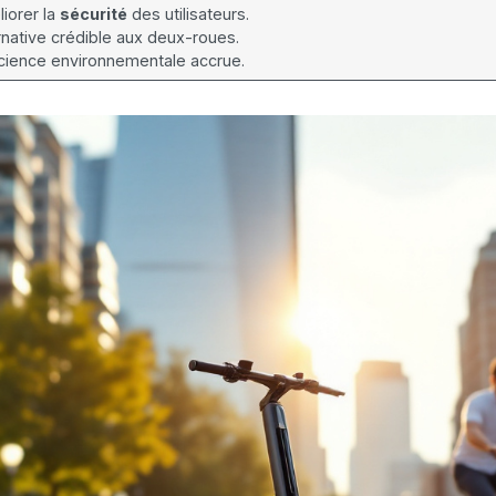
iorer la
sécurité
des utilisateurs.
ernative crédible aux deux-roues.
cience environnementale accrue.