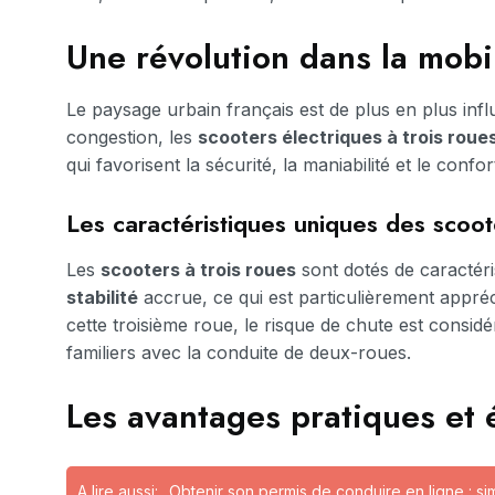
Une révolution dans la mobi
Le paysage urbain français est de plus en plus infl
congestion, les
scooters électriques à trois roue
qui favorisent la sécurité, la maniabilité et le conf
Les caractéristiques uniques des scoote
Les
scooters à trois roues
sont dotés de caractéri
stabilité
accrue, ce qui est particulièrement appréc
cette troisième roue, le risque de chute est consi
familiers avec la conduite de deux-roues.
Les avantages pratiques et 
A lire aussi:
Obtenir son permis de conduire en ligne : si