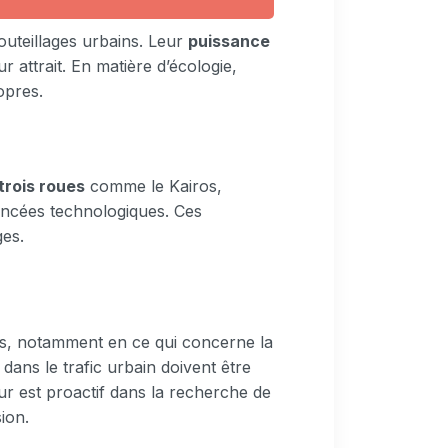
outeillages urbains. Leur
puissance
r attrait. En matière d’écologie,
opres.
trois roues
comme le Kairos,
ancées technologiques. Ces
ges.
éfis, notamment en ce qui concerne la
 dans le trafic urbain doivent être
ur est proactif dans la recherche de
ion.