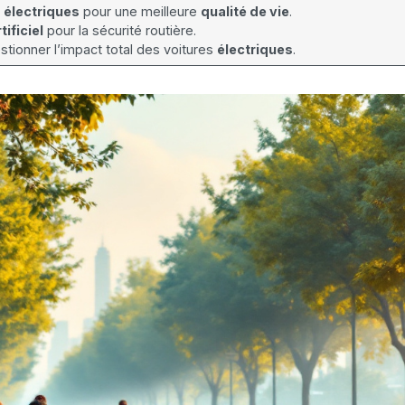
s
électriques
pour une meilleure
qualité de vie
.
tificiel
pour la sécurité routière.
stionner l’impact total des voitures
électriques
.