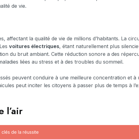
alité de vie.
, affectant la qualité de vie de millions d’habitants. La circ
 Les
voitures électriques
, étant naturellement plus silenc
on du bruit ambiant. Cette réduction sonore a des répercus
aladies liées au stress et à des troubles du sommeil.
ssés peuvent conduire à une meilleure concentration et à 
icules peut inciter les citoyens à passer plus de temps à l’e
 l’air
 clés de la réussite