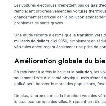
Les voitures électriques n’émettent pas de
gaz d’
remplaçant progressivement les voitures thermique
changement est crucial car la pollution atmosphéri
problèmes de santé graves.
Une étude récente a estimé que la transition vers 
milliards de dollars
d’ici 2050, simplement en réduis
véhicules encouragent également une prise de con
Amélioration globale du bie
En réduisant à la fois le bruit et la
pollution
, les vo
seulement limité à la santé physique, mais s’étend
pollué peut booster le moral des populations, favor
De plus, la promotion de la transition vers des véh
le tissu économique des villes. En jouant un rôle act