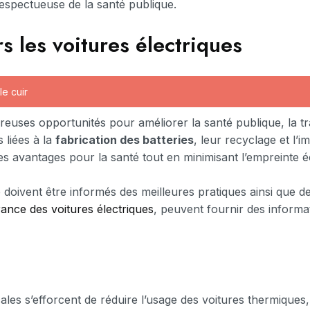
respectueuse de la santé publique.
rs les voitures électriques
le cuir
euses opportunités pour améliorer la santé publique, la tra
 liées à la
fabrication des batteries
, leur recyclage et l’
es avantages pour la santé tout en minimisant l’empreinte é
e doivent être informés des meilleures pratiques ainsi que 
rance des voitures électriques
, peuvent fournir des informa
ales s’efforcent de réduire l’usage des voitures thermiques, 