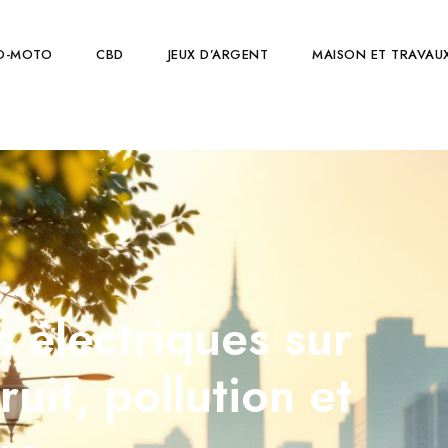
O-MOTO
CBD
JEUX D’ARGENT
MAISON ET TRAVAU
s électriques sur
ruit, pollution et