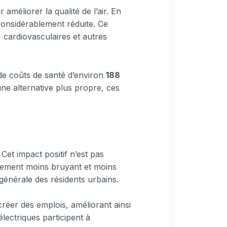
 améliorer la qualité de l’air. En
considérablement réduite. Ce
 cardiovasculaires et autres
 de coûts de santé d’environ
188
une alternative plus propre, ces
.
 Cet impact positif n’est pas
nnement moins bruyant et moins
 générale des résidents urbains.
créer des emplois, améliorant ainsi
électriques participent à