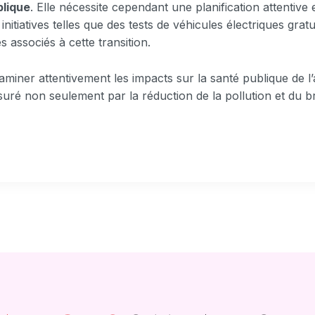
blique
. Elle nécessite cependant une planification attentive e
initiatives telles que des tests de véhicules électriques gra
s associés à cette transition.
examiner attentivement les impacts sur la santé publique de l
uré non seulement par la réduction de la pollution et du bru