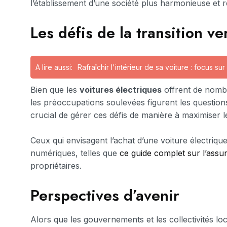
l’établissement d’une société plus harmonieuse et 
Les défis de la transition ve
A lire aussi:
Rafraîchir l'intérieur de sa voiture : focus sur 
Bien que les
voitures électriques
offrent de nombr
les préoccupations soulevées figurent les questions
crucial de gérer ces défis de manière à maximiser l
Ceux qui envisagent l’achat d’une voiture électriqu
numériques, telles que
ce guide complet sur l’assu
propriétaires.
Perspectives d’avenir
Alors que les gouvernements et les collectivités loc