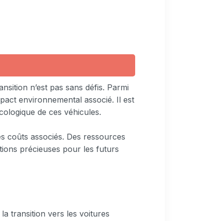
nsition n’est pas sans défis. Parmi
impact environnemental associé. Il est
cologique de ces véhicules.
des coûts associés. Des ressources
tions précieuses pour les futurs
la transition vers les voitures