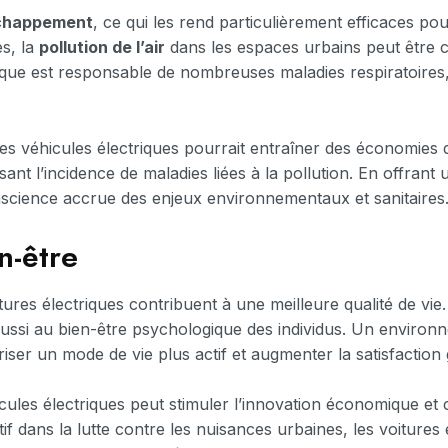
échappement
, ce qui les rend particulièrement efficaces pour
s, la
pollution de l’air
dans les espaces urbains peut être 
que est responsable de nombreuses maladies respiratoires,
des véhicules électriques pourrait entraîner des économies
ant l’incidence de maladies liées à la pollution. En offrant 
science accrue des enjeux environnementaux et sanitaires
n-être
itures électriques contribuent à une meilleure qualité de vie.
 aussi au bien-être psychologique des individus. Un enviro
iser un mode de vie plus actif et augmenter la satisfaction
icules électriques peut stimuler l’innovation économique et 
if dans la lutte contre les nuisances urbaines, les voitures 