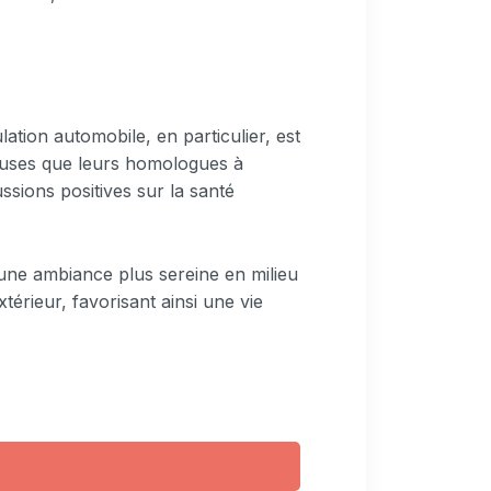
ulation automobile, en particulier, est
ieuses que leurs homologues à
sions positives sur la santé
une ambiance plus sereine en milieu
xtérieur, favorisant ainsi une vie