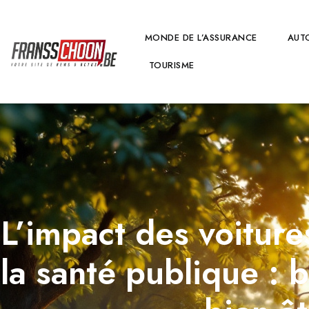
MONDE DE L’ASSURANCE
AUT
TOURISME
L’impact des voiture
la santé publique : b