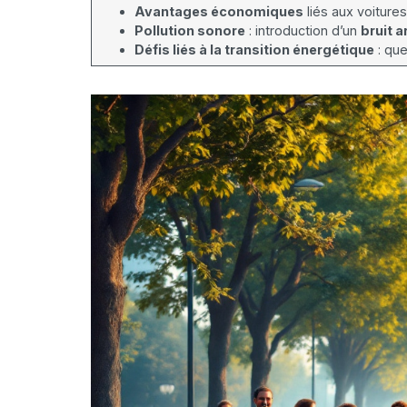
Avantages économiques
liés aux voiture
Pollution sonore
: introduction d’un
bruit ar
Défis liés à la transition énergétique
: que