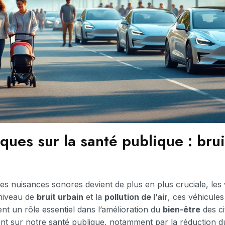
ques sur la santé publique : bruit
 les nuisances sonores devient de plus en plus cruciale, les
 niveau de
bruit urbain
et la
pollution de l’air
, ces véhicule
nt un rôle essentiel dans l’amélioration du
bien-être
des ci
uent sur notre santé publique, notamment par la réduction du