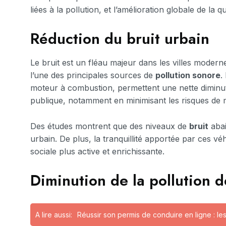
liées à la pollution, et l’amélioration globale de la qu
Réduction du bruit urbain
Le bruit est un fléau majeur dans les villes modernes
l’une des principales sources de
pollution sonore
.
moteur à combustion, permettent une nette diminuti
publique, notamment en minimisant les risques de m
Des études montrent que des niveaux de
bruit
abai
urbain. De plus, la tranquillité apportée par ces véh
sociale plus active et enrichissante.
Diminution de la pollution de
A lire aussi:
Réussir son permis de conduire en ligne : les