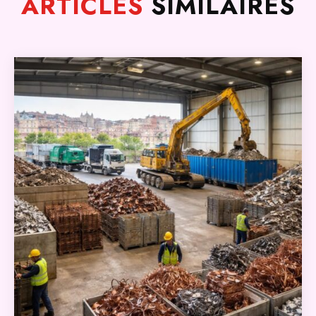
ARTICLES
SIMILAIRES