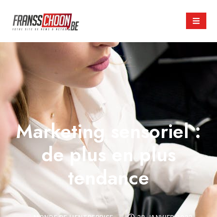
Marketing sensoriel :
de plus en plus
tendance