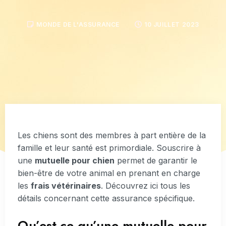
MONDE DE L'ASSURANCE
10 JUILLET 2023
Les chiens sont des membres à part entière de la
famille et leur santé est primordiale. Souscrire à
une
mutuelle pour chien
permet de garantir le
bien-être de votre animal en prenant en charge
les
frais vétérinaires
. Découvrez ici tous les
détails concernant cette assurance spécifique.
Qu’est-ce qu’une mutuelle pour