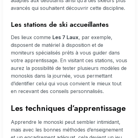
adaptés aux débutants ainsi qu’à des skieurs plus
avancés qui souhaitent découvrir cette discipline.
Les stations de ski accueillantes
Des lieux comme
Les 7 Laux
, par exemple,
disposent de matériel à disposition et de
moniteurs spécialisés prêts à vous guider dans
votre apprentissage. En visitant ces stations, vous
aurez la possibilité de tester plusieurs modèles de
monoskis dans la journée, vous permettant
d’identifier celui qui vous convient le mieux tout
en recevant des conseils personnalisés.
Les techniques d’apprentissage
Apprendre le monoski peut sembler intimidant,
mais avec les bonnes méthodes d’enseignement
et un encadrement adéquat, cela devient un jeu