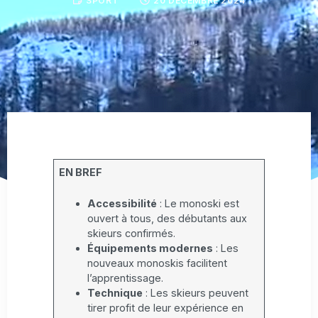
SPORT
20 DÉCEMBRE 2024
EN BREF
Accessibilité
: Le monoski est
ouvert à tous, des débutants aux
skieurs confirmés.
Équipements modernes
: Les
nouveaux monoskis facilitent
l’apprentissage.
Technique
: Les skieurs peuvent
tirer profit de leur expérience en