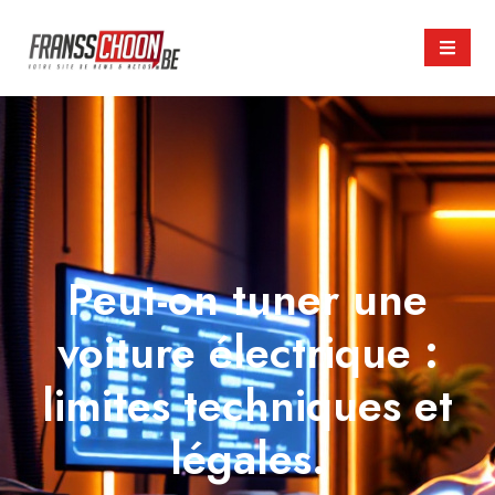
Peut-on tuner une
voiture électrique :
limites techniques et
légales.