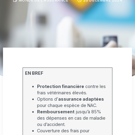
MONDE DE L'ASSURANCE
20 DÉCEMBRE 2024
EN BREF
Protection financière
contre les
frais vétérinaires élevés.
Options d’
assurance adaptées
pour chaque espèce de NAC.
Remboursement
jusqu’à 85%
des dépenses en cas de maladie
ou d’accident.
Couverture des frais pour