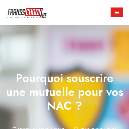
Pourquoi souscrire
une mutuelle pour vos
NAC ?