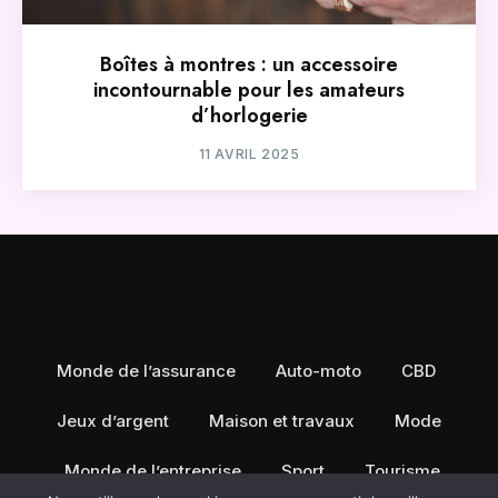
Boîtes à montres : un accessoire
incontournable pour les amateurs
d’horlogerie
11 AVRIL 2025
Monde de l’assurance
Auto-moto
CBD
Jeux d’argent
Maison et travaux
Mode
Monde de l’entreprise
Sport
Tourisme