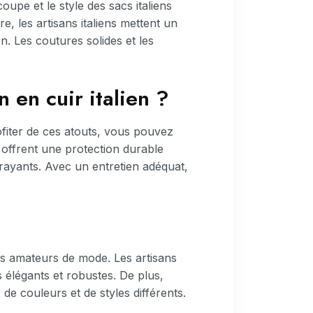
upe et le style des sacs italiens
, les artisans italiens mettent un
on. Les coutures solides et les
 en cuir italien ?
ofiter de ces atouts, vous pouvez
 offrent une protection durable
ttrayants. Avec un entretien adéquat,
les amateurs de mode. Les artisans
s élégants et robustes. De plus,
e couleurs et de styles différents.