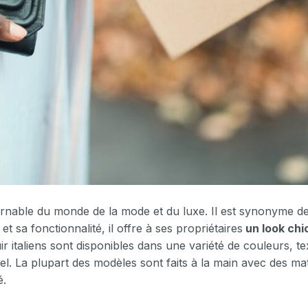
urnable du monde de la mode et du luxe. Il est synonyme de 
 sa fonctionnalité, il offre à ses propriétaires
un look chi
r italiens sont disponibles dans une variété de couleurs, text
l. La plupart des modèles sont faits à la main avec des mat
é.