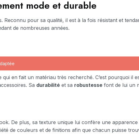
ssement mode et durable
 Reconnu pour sa qualité, il est à la fois résistant et tendan
pendant de nombreuses années.
adaptée
 qui en fait un matériau très recherché. C’est pourquoi il es
accessoires. Sa
durabilité
et sa
robustesse
font de lui un 
 look. De plus, sa texture unique lui confère une apparence
iété de couleurs et de finitions afin que chacun puisse trouv