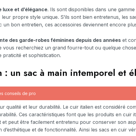
 luxe et d’élégance
. Ils sont disponibles dans une gamme v
ur propre style unique. S’ils sont bien entretenus, les sac
vec un bon entretien, ces accessoires deviennent encore pl
rante des garde-robes féminines depuis des années
et con
e vous recherchiez un grand fourre-tout ou quelque chose d
 praticité et sophistication.
n : un sac à main intemporel et é
es conseils de pro
ur qualité et leur durabilité. Le cuir italien est considéré 
rabilité. Ces caractéristiques font que les produits en cuir i
ant et peut être facilement entretenu pour conserver son asp
 d’esthétique et de fonctionnalité. Ainsi les sacs en cuir vé