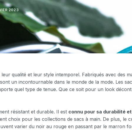
VIER 2023
eur qualité et leur style intemporel. Fabriqués avec des m
sont un incontournable dans le monde de la mode. Les sacs 
mporte quel type de tenue. Que ce soit pour un look décontr
ment résistant et durable. Il est
connu pour sa durabilité et
lent choix pour les collections de sacs à main. De plus, le cuir
uvent varier du noir au rouge en passant par le marron fo