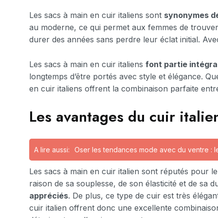
Les sacs à main en cuir italiens sont
synonymes de
au moderne, ce qui permet aux femmes de trouver le
durer des années sans perdre leur éclat initial. A
Les sacs à main en cuir italiens
font partie intég
longtemps d’être portés avec style et élégance. Qu
en cuir italiens offrent la combinaison parfaite entre
Les avantages du cuir italie
A lire aussi:
Oser les tendances mode avec du ventre : l
Les sacs à main en cuir italien sont réputés pour le
raison de sa souplesse, de son élasticité et de sa du
appréciés
. De plus, ce type de cuir est très élég
cuir italien offrent donc une excellente combinaison