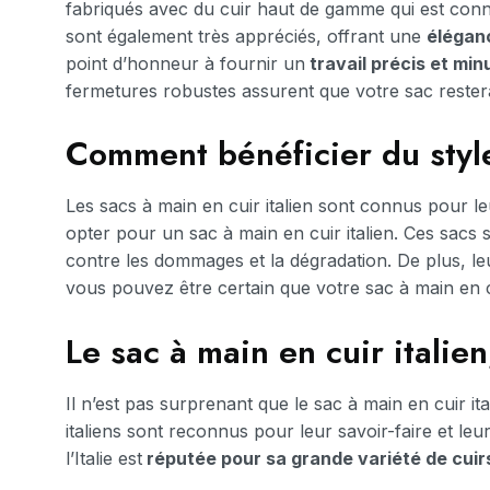
fabriqués avec du cuir haut de gamme qui est connu
sont également très appréciés, offrant une
élégan
point d’honneur à fournir un
travail précis et min
fermetures robustes assurent que votre sac reste
Comment bénéficier du style 
Les sacs à main en cuir italien sont connus pour le
opter pour un sac à main en cuir italien. Ces sacs 
contre les dommages et la dégradation. De plus, leu
vous pouvez être certain que votre sac à main en cu
Le sac à main en cuir italie
Il n’est pas surprenant que le sac à main en cuir i
italiens sont reconnus pour leur savoir-faire et leu
l’Italie est
réputée pour sa grande variété de cuir