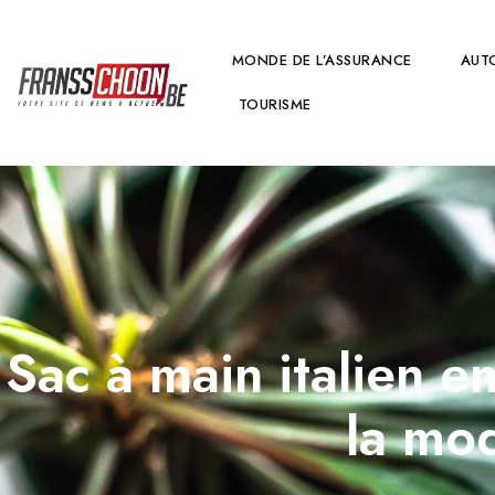
MONDE DE L’ASSURANCE
AUT
TOURISME
Sac à main italien en
la mo