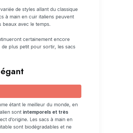
ariée de styles allant du classique
s à main en cuir italiens peuvent
us beaux avec le temps.
tinueront certainement encore
e plus petit pour sortir, les sacs
légant
comme étant le meilleur du monde, en
talien sont
intemporels et très
ect d’origine. Les sacs à main en
ritable sont biodégradables et ne