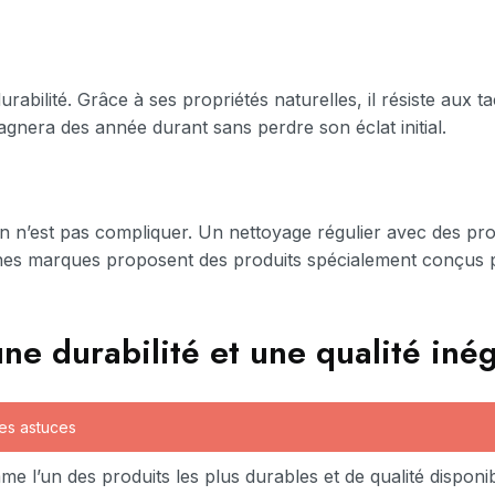
rabilité. Grâce à ses propriétés naturelles, il résiste aux t
gnera des année durant sans perdre son éclat initial.
en n’est pas compliquer. Un nettoyage régulier avec des pro
ines marques proposent des produits spécialement conçus p
 une durabilité et une qualité iné
les astuces
e l’un des produits les plus durables et de qualité disponib