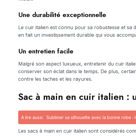
Une durabilité exceptionnelle
Le cuir italien est connu pour sa robustesse et sa du
en fait un investissement durable qui vous accompa
Un entretien facile
Malgré son aspect luxueux, entretenir du cuir itali
conserver son éclat dans le temps. De plus, certa
contre les taches et les rayures.
Sac à main en cuir italien :
A lire aussi:
Sublimer sa silhouette avec la bonne robe : 
Les sacs à main en cuir italien sont considérés comm