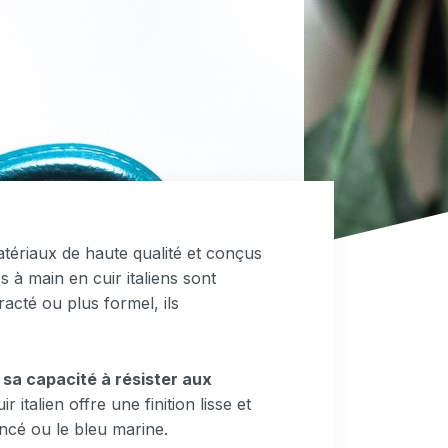
atériaux de haute qualité et conçus
à main en cuir italiens sont
acté ou plus formel, ils
 sa capacité à résister aux
 italien offre une finition lisse et
ncé ou le bleu marine.