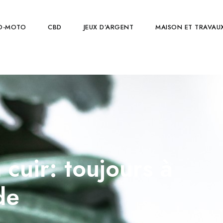
O-MOTO
CBD
JEUX D’ARGENT
MAISON ET TRAVAU
 cuir: toujours à
de