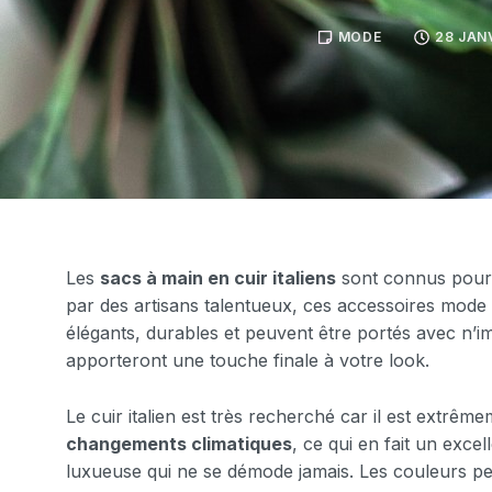
MODE
28 JAN
Les
sacs à main en cuir italiens
sont connus pour l
par des artisans talentueux, ces accessoires mode 
élégants, durables et peuvent être portés avec n’i
apporteront une touche finale à votre look.
Le cuir italien est très recherché car il est extrême
changements climatiques
, ce qui en fait un excel
luxueuse qui ne se démode jamais. Les couleurs pe