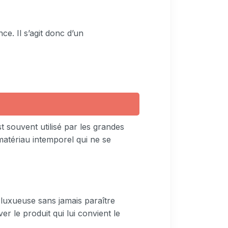
ce. Il s’agit donc d’un
t souvent utilisé par les grandes
matériau intemporel qui ne se
 luxueuse sans jamais paraître
er le produit qui lui convient le