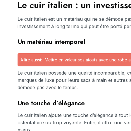
Le cuir italien : un investi
Le cuir italien est un matériau qui ne se démode pas.
investissement à long terme qui peut être porté 
Un matériau intemporel
A lire aussi:
Mettre en valeur ses atouts avec une robe 
Le cuir italien possède une qualité incomparable, ce
marques de luxe pour leurs sacs à main et autres 
démode pas avec le temps.
Une touche d’élégance
Le cuir italien ajoute une touche d’élégance à tout
ostentatoire ou trop voyante. Enfin, il offre une var
mieux.