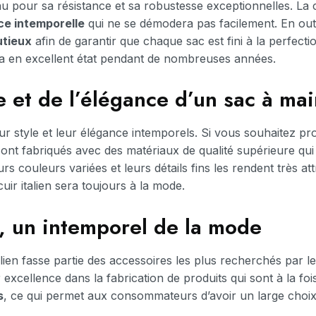
 pour sa résistance et sa robustesse exceptionnelles. La co
ce intemporelle
qui ne se démodera pas facilement. En outre
utieux
afin de garantir que chaque sac est fini à la perfecti
ra en excellent état pendant de nombreuses années.
et de l’élégance d’un sac à main
ur style et leur élégance intemporels. Si vous souhaitez pr
sont fabriqués avec des matériaux de qualité supérieure qui
rs couleurs variées et leurs détails fins les rendent très a
ir italien sera toujours à la mode.
n, un intemporel de la mode
talien fasse partie des accessoires les plus recherchés par 
r excellence dans la fabrication de produits qui sont à la foi
s
, ce qui permet aux consommateurs d’avoir un large choix d